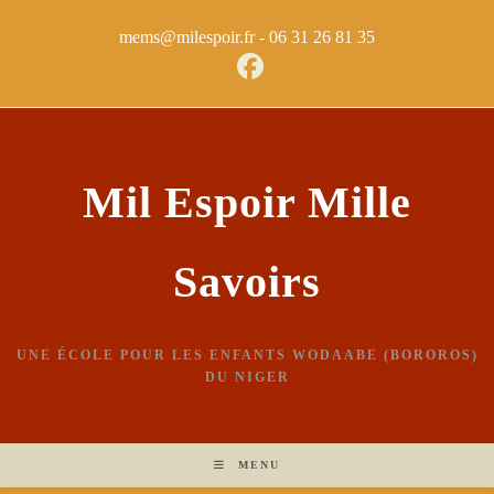
mems@milespoir.fr - ‭06 31 26 81 35
Mil Espoir Mille
Savoirs
UNE ÉCOLE POUR LES ENFANTS WODAABE (BOROROS)
DU NIGER
MENU