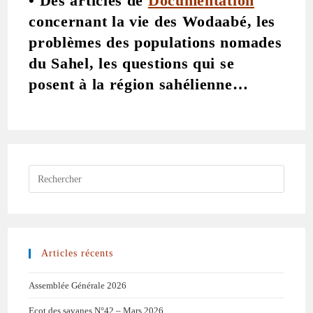
• Des articles de
Documentation
concernant la vie des Wodaabé, les
problèmes des populations nomades
du Sahel, les questions qui se
posent à la région sahélienne…
Articles récents
Assemblée Générale 2026
Ecot des savanes N°42 – Mars 2026