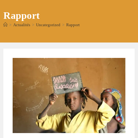
Rapport
>
Actualités
>
Uncategorized
>
Rapport