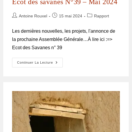
Ecot des savanes N°39 – Mai 2024
Antoine Rouxel
15 mai 2024
Rapport
Les dernières nouvelles, les projets, l'annonce de
la prochaine Assemblée Générale…À lire ici :=>
Ecot des Savanes n° 39
Continuer La Lecture