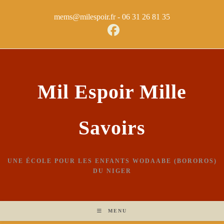
mems@milespoir.fr - ‭06 31 26 81 35
Mil Espoir Mille
Savoirs
UNE ÉCOLE POUR LES ENFANTS WODAABE (BOROROS)
DU NIGER
MENU