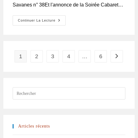
Savanes n° 38Et l'annonce de la Soirée Cabaret…
Continuer La Lecture
1
2
3
4
…
6
Articles récents