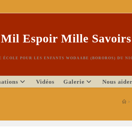
Mil Espoir Mille Savoirs
E ÉCOLE POUR LES ENFANTS WODAABE (BOROROS) DU NI
ations
Vidéos
Galerie
Nous aide
>