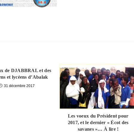
ux de DJABBRAL et des
iens et lycéens d’Abalak
31 décembre 2017
Les voeux du Président pour
2017, et le dernier « Écot des
savanes »… À lire !