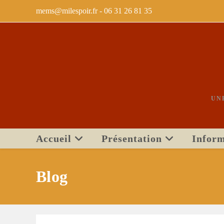
mems@milespoir.fr - ‭06 31 26 81 35
UN
Accueil
Présentation
Inform
Blog